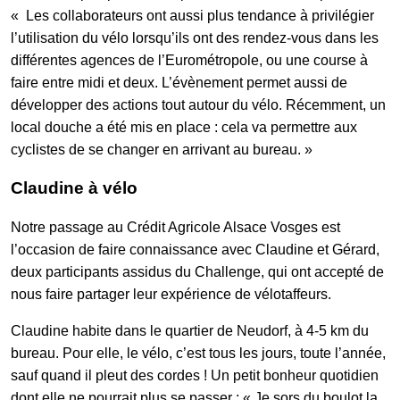
« Les collaborateurs ont aussi plus tendance à privilégier
l’utilisation du vélo lorsqu’ils ont des rendez-vous dans les
différentes agences de l’Eurométropole, ou une course à
faire entre midi et deux. L’évènement permet aussi de
développer des actions tout autour du vélo. Récemment, un
local douche a été mis en place : cela va permettre aux
cyclistes de se changer en arrivant au bureau. »
Claudine à vélo
Notre passage au Crédit Agricole Alsace Vosges est
l’occasion de faire connaissance avec Claudine et Gérard,
deux participants assidus du Challenge, qui ont accepté de
nous faire partager leur expérience de vélotaffeurs.
Claudine habite dans le quartier de Neudorf, à 4-5 km du
bureau. Pour elle, le vélo, c’est tous les jours, toute l’année,
sauf quand il pleut des cordes ! Un petit bonheur quotidien
dont elle ne pourrait plus se passer : « Je sors du boulot la