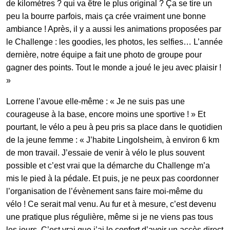
de kilomètres ? qui va être le plus original ? Ça se tire un
peu la bourre parfois, mais ça crée vraiment une bonne
ambiance ! Après, il y a aussi les animations proposées par
le Challenge : les goodies, les photos, les selfies… L’année
dernière, notre équipe a fait une photo de groupe pour
gagner des points. Tout le monde a joué le jeu avec plaisir !
»
Lorrene l’avoue elle-même : « Je ne suis pas une
courageuse à la base, encore moins une sportive ! » Et
pourtant, le vélo a peu à peu pris sa place dans le quotidien
de la jeune femme : « J’habite Lingolsheim, à environ 6 km
de mon travail. J’essaie de venir à vélo le plus souvent
possible et c’est vrai que la démarche du Challenge m’a
mis le pied à la pédale. Et puis, je ne peux pas coordonner
l’organisation de l’évènement sans faire moi-même du
vélo ! Ce serait mal venu. Au fur et à mesure, c’est devenu
une pratique plus régulière, même si je ne viens pas tous
les jours. C’est vrai que j’ai le confort d’avoir un accès direct