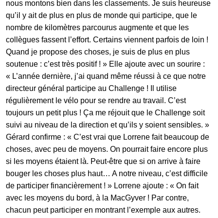
nous montons bien dans les classements. Je suis heureuse
qu’il y ait de plus en plus de monde qui participe, que le
nombre de kilomètres parcourus augmente et que les
collègues fassent l’effort. Certains viennent parfois de loin !
Quand je propose des choses, je suis de plus en plus
soutenue : c’est très positif ! » Elle ajoute avec un sourire :
« L’année dernière, j’ai quand même réussi à ce que notre
directeur général participe au Challenge ! Il utilise
régulièrement le vélo pour se rendre au travail. C’est
toujours un petit plus ! Ça me réjouit que le Challenge soit
suivi au niveau de la direction et qu’ils y soient sensibles. »
Gérard confirme : « C’est vrai que Lorrene fait beaucoup de
choses, avec peu de moyens. On pourrait faire encore plus
si les moyens étaient là. Peut-être que si on arrive à faire
bouger les choses plus haut… A notre niveau, c’est difficile
de participer financièrement ! » Lorrene ajoute : « On fait
avec les moyens du bord, à la MacGyver ! Par contre,
chacun peut participer en montrant l’exemple aux autres.