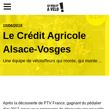
Mon compte / Inscription
10/06/2018
Le Crédit Agricole
Accueil
Alsace-Vosges
Le challenge
Une équipe de vélotaffeurs qui monte, qui monte…
Inscription
Ecoles
Après la découverte de PTV France, gagnant du pédalier
Actualités