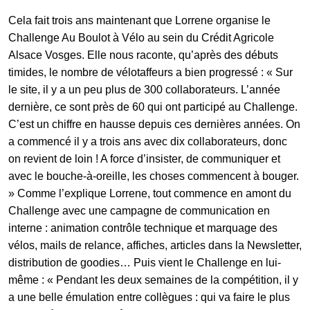
Cela fait trois ans maintenant que Lorrene organise le
Challenge Au Boulot à Vélo au sein du Crédit Agricole
Alsace Vosges. Elle nous raconte, qu’après des débuts
timides, le nombre de vélotaffeurs a bien progressé : « Sur
le site, il y a un peu plus de 300 collaborateurs. L’année
dernière, ce sont près de 60 qui ont participé au Challenge.
C’est un chiffre en hausse depuis ces dernières années. On
a commencé il y a trois ans avec dix collaborateurs, donc
on revient de loin ! A force d’insister, de communiquer et
avec le bouche-à-oreille, les choses commencent à bouger.
» Comme l’explique Lorrene, tout commence en amont du
Challenge avec une campagne de communication en
interne : animation contrôle technique et marquage des
vélos, mails de relance, affiches, articles dans la Newsletter,
distribution de goodies… Puis vient le Challenge en lui-
même : « Pendant les deux semaines de la compétition, il y
a une belle émulation entre collègues : qui va faire le plus