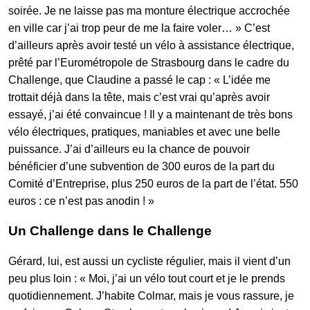
soirée. Je ne laisse pas ma monture électrique accrochée
en ville car j’ai trop peur de me la faire voler… » C’est
d’ailleurs après avoir testé un vélo à assistance électrique,
prêté par l’Eurométropole de Strasbourg dans le cadre du
Challenge, que Claudine a passé le cap : « L’idée me
trottait déjà dans la tête, mais c’est vrai qu’après avoir
essayé, j’ai été convaincue ! Il y a maintenant de très bons
vélo électriques, pratiques, maniables et avec une belle
puissance. J’ai d’ailleurs eu la chance de pouvoir
bénéficier d’une subvention de 300 euros de la part du
Comité d’Entreprise, plus 250 euros de la part de l’état. 550
euros : ce n’est pas anodin ! »
Un Challenge dans le Challenge
Gérard, lui, est aussi un cycliste régulier, mais il vient d’un
peu plus loin : « Moi, j’ai un vélo tout court et je le prends
quotidiennement. J’habite Colmar, mais je vous rassure, je