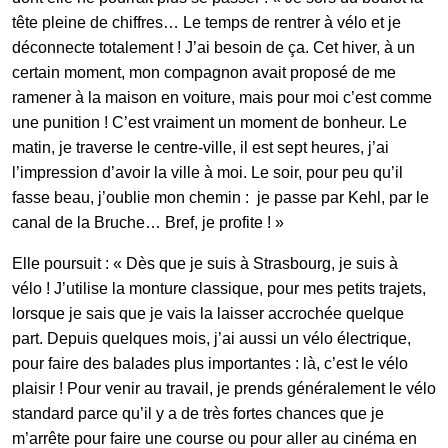
tête pleine de chiffres… Le temps de rentrer à vélo et je
déconnecte totalement ! J’ai besoin de ça. Cet hiver, à un
certain moment, mon compagnon avait proposé de me
ramener à la maison en voiture, mais pour moi c’est comme
une punition ! C’est vraiment un moment de bonheur. Le
matin, je traverse le centre-ville, il est sept heures, j’ai
l’impression d’avoir la ville à moi. Le soir, pour peu qu’il
fasse beau, j’oublie mon chemin : je passe par Kehl, par le
canal de la Bruche… Bref, je profite ! »
Elle poursuit : « Dès que je suis à Strasbourg, je suis à
vélo ! J’utilise la monture classique, pour mes petits trajets,
lorsque je sais que je vais la laisser accrochée quelque
part. Depuis quelques mois, j’ai aussi un vélo électrique,
pour faire des balades plus importantes : là, c’est le vélo
plaisir ! Pour venir au travail, je prends généralement le vélo
standard parce qu’il y a de très fortes chances que je
m’arrête pour faire une course ou pour aller au cinéma en