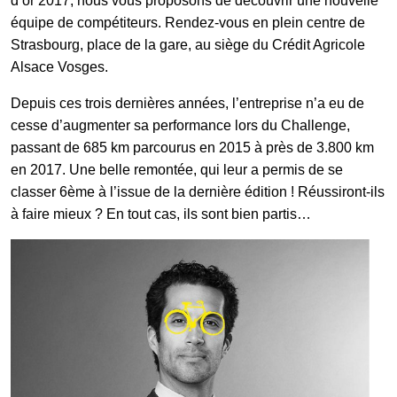
d’or 2017, nous vous proposons de découvrir une nouvelle
équipe de compétiteurs. Rendez-vous en plein centre de
Strasbourg, place de la gare, au siège du Crédit Agricole
Galerie photos
Alsace Vosges.
Depuis ces trois dernières années, l’entreprise n’a eu de
Résultats
cesse d’augmenter sa performance lors du Challenge,
passant de 685 km parcourus en 2015 à près de 3.800 km
en 2017. Une belle remontée, qui leur a permis de se
Les participants
classer 6ème à l’issue de la dernière édition ! Réussiront-ils
à faire mieux ? En tout cas, ils sont bien partis…
FAQ
Contact