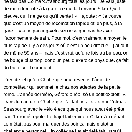
ne fais pas Colmar-Strasbourg tous les jours ! Je vais juste
de mon domicile à la gare, ce qui fait environ 5 km. Qu’il
pleuve, qu’il neige ou qu’il vente ! » Il ajoute : « Je trouve
que c’est un moyen de locomotion rapide et, en plus, à la
gare, il y a un parking-vélo sécurisé qui marche avec
l’abonnement de train. Pour moi, c’est vraiment le moyen le
plus rapide. Il y a des jours où c’est un peu difficile – j’ai tout
de même 59 ans – mais c’est vrai, qu’une fois au bureau, on
ne bouge plus trop, donc un peu d’exercice physique, ça fait
du bien ! » Et comment !
Rien de tel qu’un Challenge pour réveiller l’âme de
compétiteur qui sommeille chez nos adeptes de la petite
reine. L’année dernière, Gérard a réalisé un petit exploit : «
Dans le cadre du Challenge, j’ai fait un aller-retour Colmar-
Strasbourg avec le vélo électrique qui nous avait été prêté
par l’Eurométropole. Le trajet fait environ 75 km. Au départ,
ce n’était pas pour marquer des points, mais plutôt un
challenge personnel. Un collègue l’avait déjà fait jusqu’à