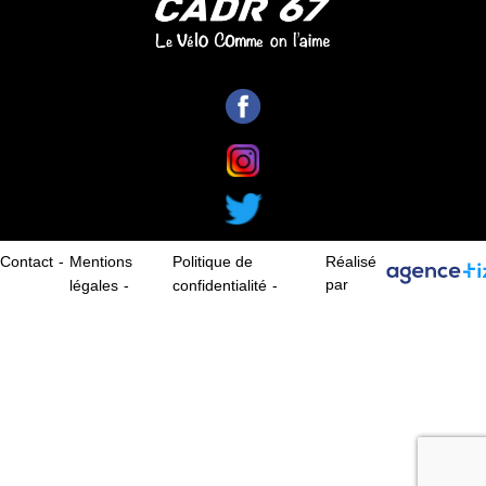
Galerie photos
Résultats
Les participants
Contact
Mentions
Politique de
Réalisé
par
légales
confidentialité
FAQ
Contact