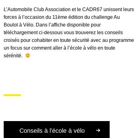
L’Automobile Club Association et le
CADR67
unissent leurs
forces à l’occasion du 11ème édition du challenge Au
Galerie photos
Boulot à Vélo. Dans l’affiche disponible pour
téléchargement ci-dessous vous trouverez les conseils
croisés pour cohabiter en toute sécurité avec au programme
Résultats
un focus sur comment aller à l’école à vélo en toute
sérénité.
Les participants
FAQ
Contact
Conseils à l'école à vélo