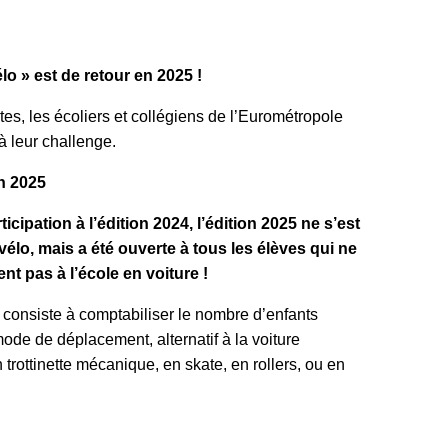
élo » est de retour en 2025 !
, les écoliers et collégiens de l’Eurométropole
à leur challenge.
in 2025
ticipation à l’édition 2024, l’édition 2025 ne s’est
élo, mais a été ouverte à tous les élèves qui ne
nt pas à l’école en voiture !
 consiste à comptabiliser le nombre d’enfants
mode de déplacement, alternatif à la voiture
n trottinette mécanique, en skate, en rollers, ou en