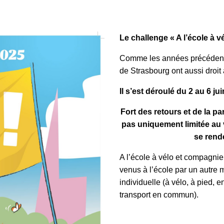
Le challenge « A l’école à v
Comme les années précédentes
de Strasbourg ont aussi droit 
Il s’est déroulé du 2 au 6 ju
Fort des retours et de la par
pas uniquement limitée au v
se rende
A l’école à vélo et compagnie
venus à l’école par un autre 
individuelle (à vélo, à pied, e
transport en commun).