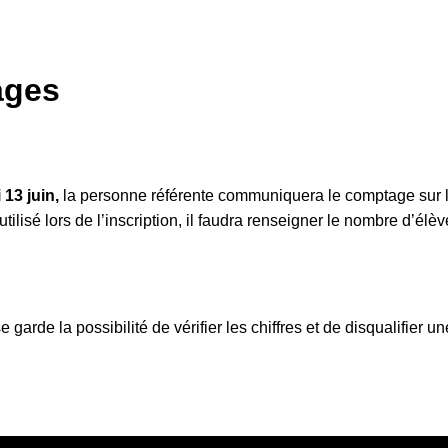
ages
 13 juin,
la personne référente communiquera le comptage sur l
tilisé lors de l’inscription, il faudra renseigner le nombre d’é
 garde la possibilité de vérifier les chiffres et de disqualifier 