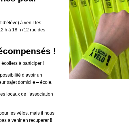
 d’élève) à venir les
 h à 18 h (12 rue des
 récompensés !
coliers à participer !
possibilité d’avoir un
eur trajet domicile – école.
es locaux de l’association
pour les vélos, mais il nous
as à venir en récupérer !!