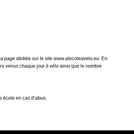
a page dédiée sur le site
www.alecoleavelo.eu
. En
lèves venus chaque jour à vélo ainsi que le nombre
une école en cas d’abus.