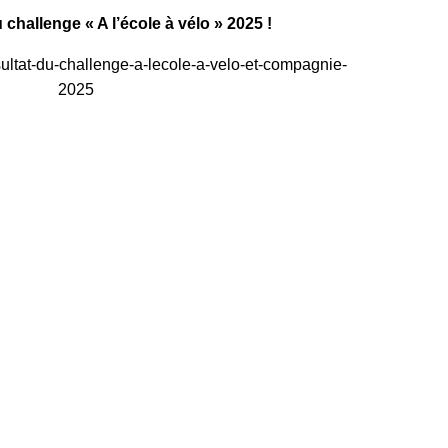
 challenge « A l’école à vélo » 2025 !
sultat-du-challenge-a-lecole-a-velo-et-compagnie-
2025