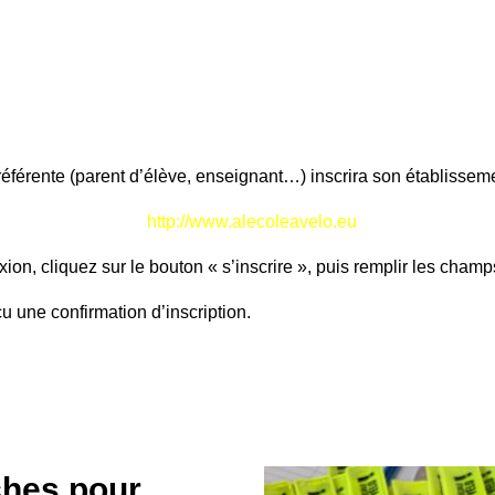
férente (parent d’élève, enseignant…) inscrira son établissemen
http://www.alecoleavelo.eu
xion, cliquez sur le bouton « s’inscrire », puis remplir les champ
u une confirmation d’inscription.
ches pour