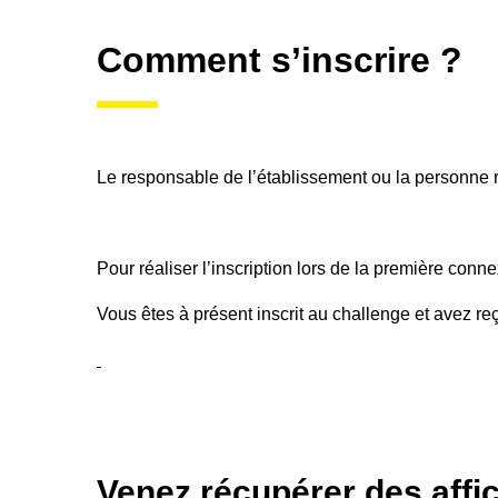
Comment s’inscrire ?
Le responsable de l’établissement ou la personne ré
Pour réaliser l’inscription lors de la première conne
Vous êtes à présent inscrit au challenge et avez reç
Venez récupérer des affi