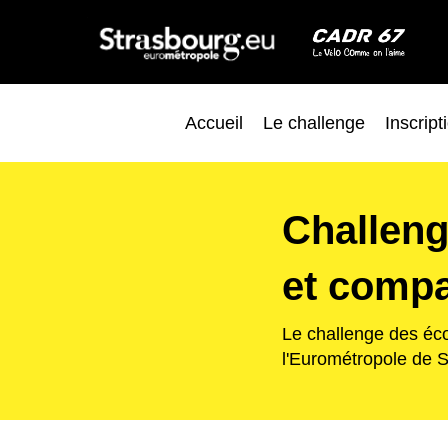
Accueil
Le challenge
Inscript
Challeng
et comp
Le challenge des éco
l'Eurométropole de S