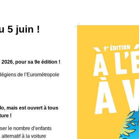
u 5 juin !
 2026, pour sa 9e édition !
légiens de l’Eurométropole
o, mais est ouvert à tous
ture !
iser le nombre d’enfants
lternatif à la voiture