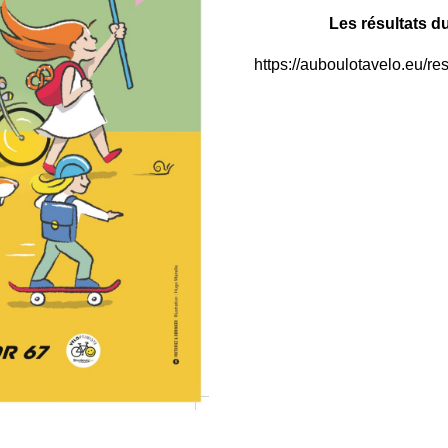
Les résultats du
https://auboulotavelo.eu/re