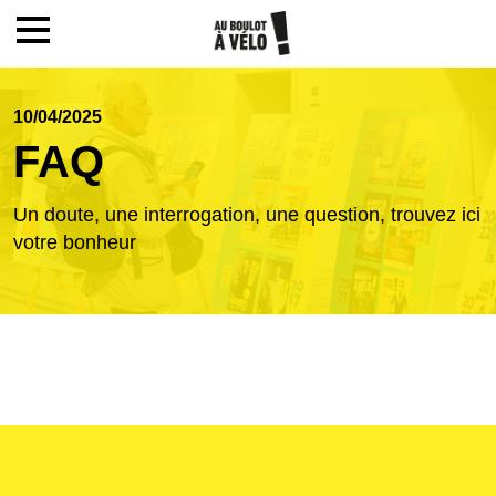
Mon compte / Inscription
10/04/2025
FAQ
Accueil
Un doute, une interrogation, une question, trouvez ici
Le challenge
votre bonheur
Inscription
Ecoles
Actualités