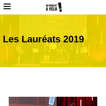
Mon compte / Inscription
Accueil
Les Lauréats 2019
Le challenge
Inscription
Ecoles
Actualités