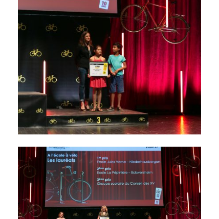
Galerie photos
Résultats
Les participants
FAQ
Contact