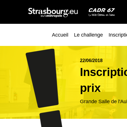
Accueil
Le challenge
Inscript
22/06/2018
Inscripti
prix
Grande Salle de l'Aub