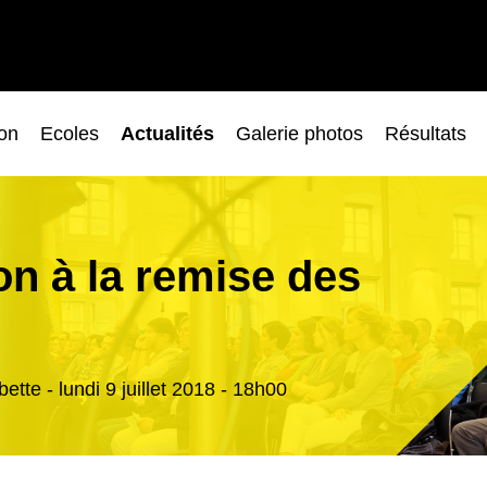
ion
Ecoles
Actualités
Galerie photos
Résultats
on à la remise des
ette - lundi 9 juillet 2018 - 18h00