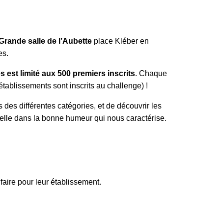
Grande salle de l’Aubette
place Kléber en
es.
 est limité aux 500 premiers inscrits
. Chaque
tablissements sont inscrits au challenge) !
s des différentes catégories, et de découvrir les
melle dans la bonne humeur qui nous caractérise.
faire pour leur établissement.