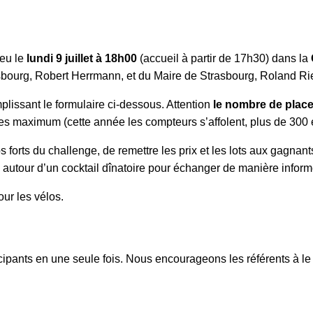
ieu le
lundi 9 juillet à 18h00
(accueil à partir de 17h30) dans la
sbourg, Robert Herrmann, et du Maire de Strasbourg, Roland Ri
emplissant le formulaire ci-dessous. Attention
le nombre de places
es maximum (cette année les compteurs s’affolent, plus de 300 é
s forts du challenge, de remettre les prix et les lots aux gagnant
a autour d’un cocktail dînatoire pour échanger de manière infor
ur les vélos.
icipants en une seule fois. Nous encourageons les référents à le 