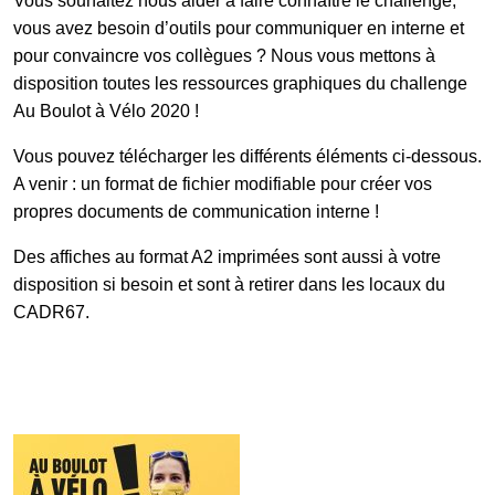
Vous souhaitez nous aider à faire connaître le challenge,
vous avez besoin d’outils pour communiquer en interne et
pour convaincre vos collègues ? Nous vous mettons à
Galerie photos
disposition toutes les ressources graphiques du challenge
Au Boulot à Vélo 2020 !
Résultats
Vous pouvez télécharger les différents éléments ci-dessous.
A venir : un format de fichier modifiable pour créer vos
propres documents de communication interne !
Les participants
Des affiches au format A2 imprimées sont aussi à votre
disposition si besoin et sont à retirer dans les locaux du
FAQ
CADR67.
Contact