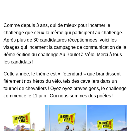
Galerie photos
Comme depuis 3 ans, qui de mieux pour incarner le
challenge que ceux-la même qui participent au challenge.
Résultats
Après plus de 30 candidatures réceptionnées, voici les
visages qui incarnent la campagne de communication de la
9ème édition du challenge Au Boulot à Vélo. Merci à tous
Les participants
les candidats !
Cette année, le thème est « l’étendard » que brandissent
fièrement nos héros du vélo, tels des cavaliers dans un
FAQ
tournoi de chevaliers ! Oyez oyez braves gens, le challenge
commence le 11 juin ! Oui nous sommes des poètes !
Contact