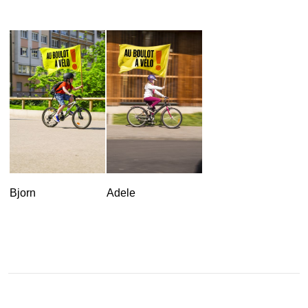
Bjorn
Adele