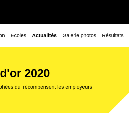
ion
Ecoles
Actualités
Galerie photos
Résultats
 d'or 2020
ophées qui récompensent les employeurs