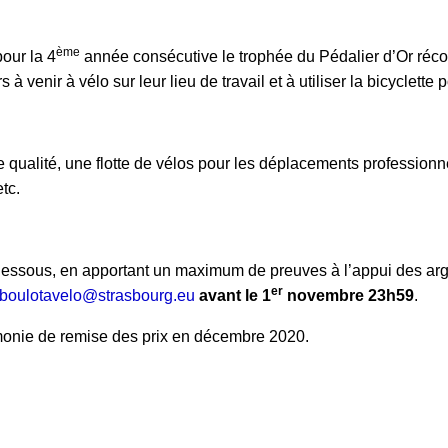
ème
pour la 4
année consécutive le trophée du Pédalier d’Or réc
s à venir à vélo sur leur lieu de travail et à utiliser la bicyclet
e qualité, une flotte de vélos pour les déplacements professionne
tc.
e ci-dessous, en apportant un maximum de preuves à l’appui des 
er
boulotavelo@strasbourg.eu
avant le 1
novembre 23h59
.
monie de remise des prix en décembre 2020.