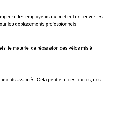
ompense les employeurs qui mettent en œuvre les
te pour les déplacements professionnels.
ls, le matériel de réparation des vélos mis à
arguments avancés. Cela peut-être des photos, des