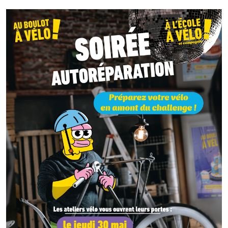
Galerie photos
Résultats
Les participants
FAQ
Contact