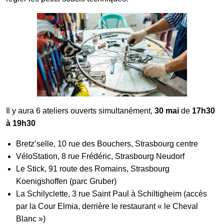
Il y aura 6 ateliers ouverts simultanément,
30 mai
de
17h30
à 19h30
Bretz’selle
, 10 rue des Bouchers, Strasbourg centre
VéloStation
, 8 rue Frédéric, Strasbourg Neudorf
Le Stick
, 91 route des Romains, Strasbourg
Koenigshoffen (parc Gruber)
La Schilyclette
, 3 rue Saint Paul à Schiltigheim (accès
par la Cour Elmia, derrière le restaurant « le Cheval
Blanc »)