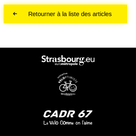
Retourner à la liste des articles