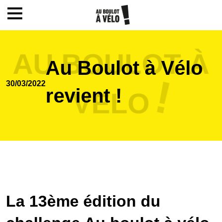
Mon compte / Inscription
Au Boulot à Vélo
Accueil
30/03/2022
revient !
Le challenge
Inscription
Ecoles
La 13ème édition du
Actualités