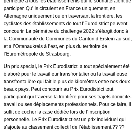
permettre à tous les établissements qui le souhaiteraient de
participer. Qu’ils circulent en France uniquement, en
Allemagne uniquement ou en traversant la frontière, les
cyclistes des établissements de tout l’Eurodistrict peuvent
concourir. Le périmètre du challenge 2022 s’élargit donc à
la Communauté de Communes du Canton d’Erstein au sud,
et à l’Ortenaukreis à l’est, en plus du territoire de
l’Eurométropole de Strasbourg.
Un prix spécial, le Prix Eurodistrict, a tout spécialement été
élaboré pour le travailleur transfrontalier ou la travailleuse
transfrontalière qui fait le plus de kilomètres entre nos deux
beaux pays. Peut concourir au Prix Eurodistrict tout
participant qui traverse la frontière pour ses trajets domicile-
travail ou ses déplacements professionnels. Pour ce faire, il
suffit de cocher la case dédiée lors de l’inscription
personnelle. Le Prix Eurodistrict est un prix individuel qui
s’ajoute au classement collectif de l’établissement.?? ??