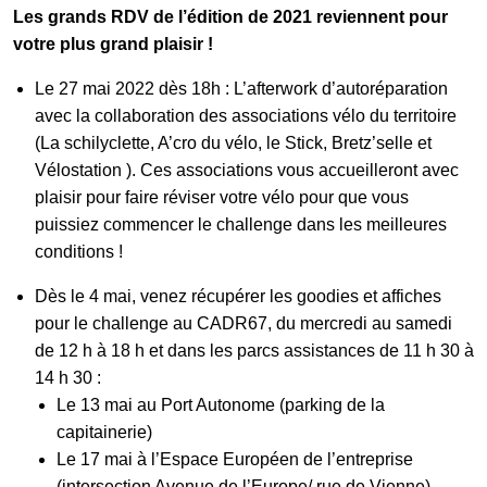
Les grands RDV de l’édition de 2021 reviennent pour
votre plus grand plaisir !
Le 27 mai 2022 dès 18h : L’afterwork d’autoréparation
avec la collaboration des associations vélo du territoire
(La schilyclette, A’cro du vélo, le Stick, Bretz’selle et
Vélostation ). Ces associations vous accueilleront avec
plaisir pour faire réviser votre vélo pour que vous
puissiez commencer le challenge dans les meilleures
conditions !
Dès le 4 mai, venez récupérer les goodies et affiches
pour le challenge au CADR67, du mercredi au samedi
de 12 h à 18 h et dans les parcs assistances de 11 h 30 à
14 h 30 :
Le 13 mai au Port Autonome (parking de la
capitainerie)
Le 17 mai à l’Espace Européen de l’entreprise
(intersection Avenue de l’Europe/ rue de Vienne)