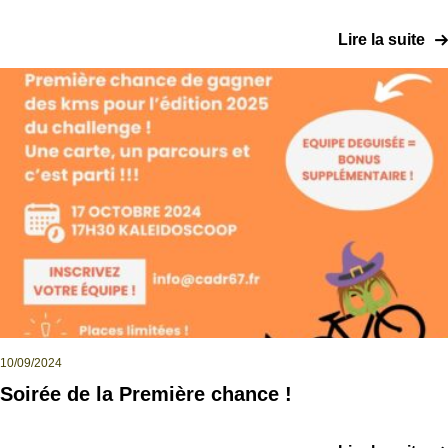
Lire la suite
Galerie photos
Résultats
Les participants
FAQ
Contact
10/09/2024
Soirée de la Première chance !