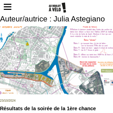
Mon compte / Inscription
Auteur/autrice :
Julia Astegiano
Accueil
Le challenge
Inscription
Ecoles
23/10/2024
Résultats de la soirée de la 1ère chance
Actualités