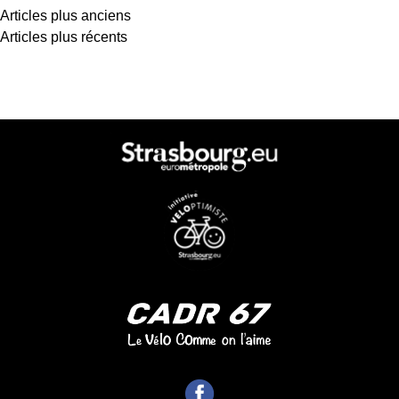
Navigation des articles
Articles plus anciens
Articles plus récents