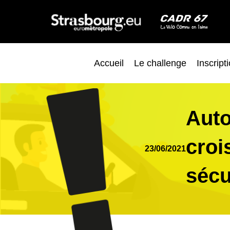
Accueil
Le challenge
Inscript
Auto
croi
23/06/2021
sécu