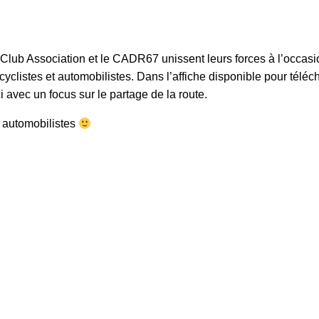
Club Association et le
CADR67
unissent leurs forces à l’occas
 cyclistes et automobilistes. Dans l’affiche disponible pour tél
ci avec un focus sur le partage de la route.
t automobilistes