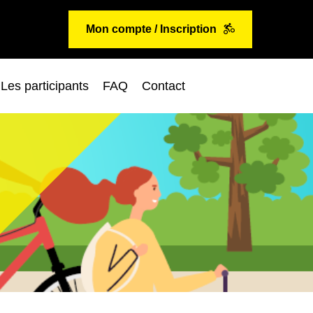
Mon compte / Inscription
Les participants
FAQ
Contact