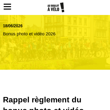
Mon compte / Inscription
18/06/2026
Bonus photo et vidéo 2026
Accueil
Le challenge
Inscription
Ecoles
Rappel règlement du
Actualités