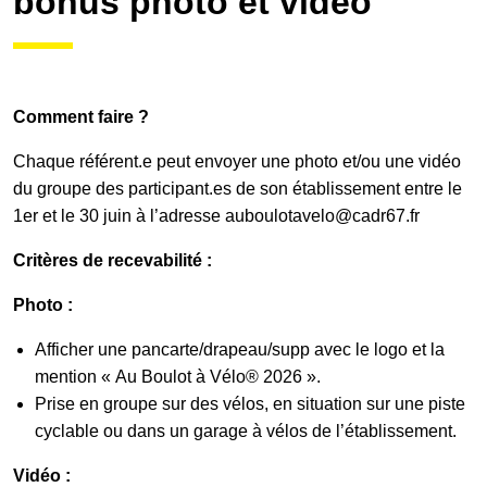
bonus photo et vidéo
Galerie photos
Comment faire ?
Résultats
Chaque référent.e peut envoyer une photo et/ou une vidéo
du groupe des participant.es de son établissement entre le
1er et le 30 juin à l’adresse
auboulotavelo@cadr67.fr
Les participants
Critères de recevabilité :
Photo :
FAQ
Afficher une pancarte/drapeau/supp avec le logo et la
mention « Au Boulot à Vélo® 2026 ».
Contact
Prise en groupe sur des vélos, en situation sur une piste
cyclable ou dans un garage à vélos de l’établissement.
Vidéo :