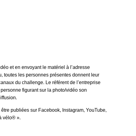
:
idéo et en envoyant le matériel à l’adresse
u
, toutes les personnes présentes donnent leur
canaux du challenge. Le référent de l’entreprise
personne figurant sur la photo/vidéo son
iffusion.
t être publiées sur Facebook, Instagram, YouTube,
 à vélo® ».