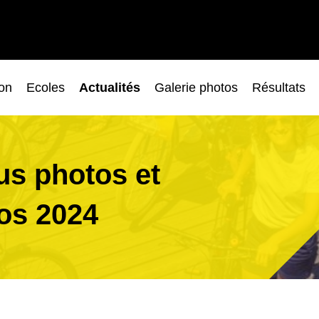
ion
Ecoles
Actualités
Galerie photos
Résultats
s photos et
os 2024