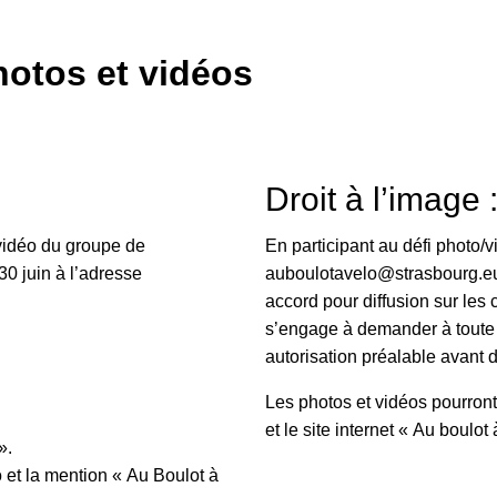
otos et vidéos
Droit à l’image 
vidéo du groupe de
En participant au défi photo/v
30 juin à l’adresse
auboulotavelo@strasbourg.e
accord pour diffusion sur les 
s’engage à demander à toute 
autorisation préalable avant d
Les photos et vidéos pourron
et le site internet « Au boulot
».
 et la mention « Au Boulot à