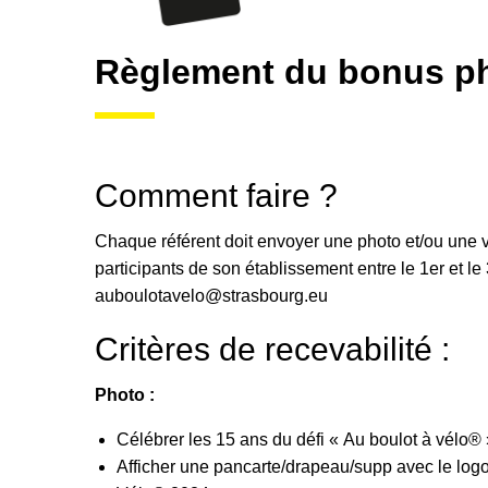
Règlement du bonus ph
Comment faire ?
Chaque référent doit envoyer une photo et/ou une 
participants de son établissement entre le 1er et le 
auboulotavelo@strasbourg.eu
Critères de recevabilité :
Photo :
Célébrer les 15 ans du défi « Au boulot à vélo® 
Afficher une pancarte/drapeau/supp avec le logo