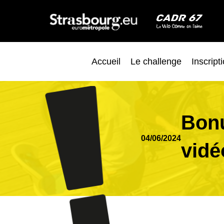
Accueil
Le challenge
Inscript
Bonu
04/06/2024
vidé