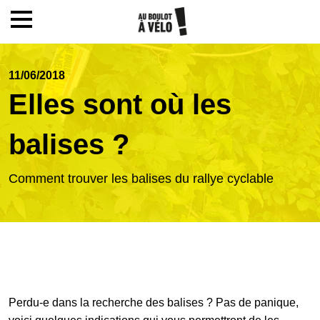
Mon compte / Inscription
11/06/2018
Elles sont où les
Accueil
balises ?
Le challenge
Comment trouver les balises du rallye cyclable
Inscription
Ecoles
Perdu-e dans la recherche des balises ? Pas de panique,
Actualités