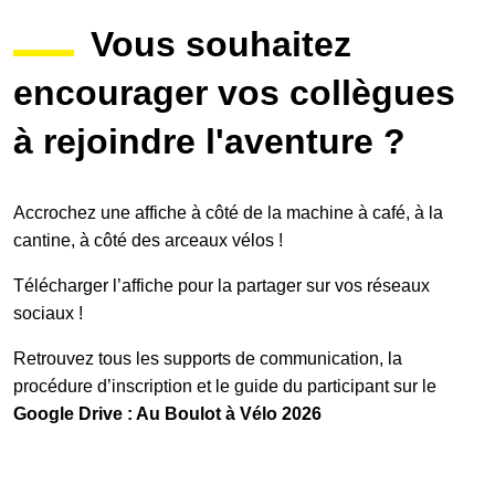
Vous souhaitez
Galerie photos
encourager vos collègues
à rejoindre l'aventure ?
Résultats
Accrochez une affiche à côté de la machine à café, à la
Les participants
cantine, à côté des arceaux vélos !
Télécharger l’affiche pour la partager sur vos réseaux
FAQ
sociaux !
Retrouvez tous les supports de communication, la
procédure d’inscription et le guide du participant sur le
Contact
Google Drive :
Au Boulot à Vélo 2026