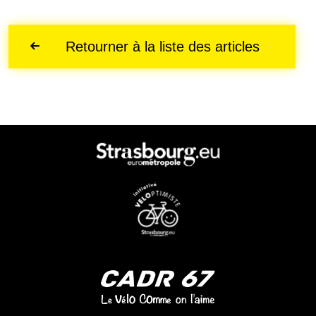
Retourner à la liste des articles