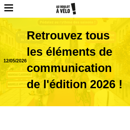
Mon compte / Inscription
Retrouvez tous
Accueil
les éléments de
12/05/2026
Le challenge
communication
de l'édition 2026 !
Inscription
Ecoles
Actualités