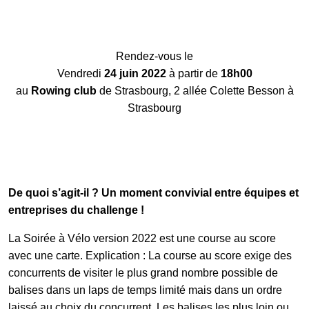
Galerie photos
Rendez-vous le
Vendredi
24 juin 2022
à partir de
18h00
au
Rowing club
de Strasbourg, 2 allée Colette Besson à
Résultats
Strasbourg
Les participants
De quoi s’agit-il ? Un moment convivial entre équipes et
FAQ
entreprises du challenge !
La Soirée à Vélo version 2022 est une course au score
Contact
avec une carte. Explication : La course au score exige des
concurrents de visiter le plus grand nombre possible de
balises dans un laps de temps limité mais dans un ordre
laissé au choix du concurrent. Les balises les plus loin ou