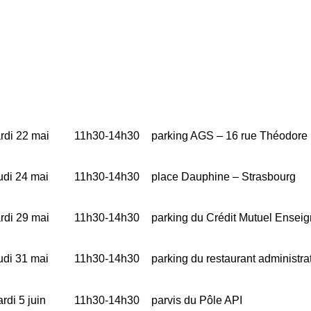
rdi 22 mai
11h30-14h30
parking AGS – 16 rue Théodore
udi 24 mai
11h30-14h30
place Dauphine – Strasbourg
rdi 29 mai
11h30-14h30
parking du Crédit Mutuel Ensei
udi 31 mai
11h30-14h30
parking du restaurant administra
rdi 5 juin
11h30-14h30
parvis du Pôle API