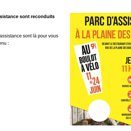
sistance sont reconduits
’assistance sont là pour vous
enu :