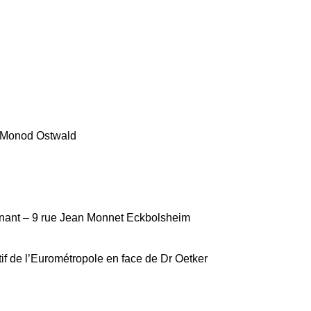
 Monod Ostwald
gnant – 9 rue Jean Monnet Eckbolsheim
tif de l’Eurométropole en face de Dr Oetker