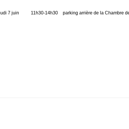
udi 7 juin
11h30-14h30
parking arrière de la Chambre d
: