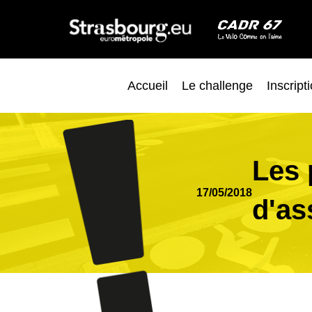
Accueil
Le challenge
Inscript
Les 
17/05/2018
d'as