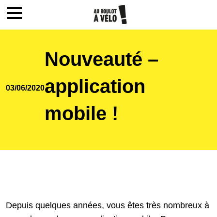
Mon compte / Inscription
Nouveauté –
Accueil
application
03/06/2020
Le challenge
mobile !
Inscription
Ecoles
Depuis quelques années, vous êtes très nombreux à
Actualités