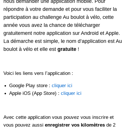
nous demander une application mobile. Pour
répondre à votre demande et pour vous faciliter la
participation au challenge Au boulot à vélo, cette
Galerie photos
année vous avez la chance de télécharger
gratuitement notre application sur Android et Apple.
Résultats
La démarche est simple, le nom d’application est Au
boulot à vélo et elle est
gratuite
!
Les participants
Voici les liens vers l’application :
FAQ
Google Play store :
cliquer ici
Apple iOS (App Store) :
cliquer ici
Contact
Avec cette application vous pouvez vous inscrire et
vous pouvez aussi
enregistrer vos kilomètres
de 2