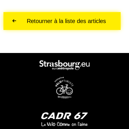
Retourner à la liste des articles