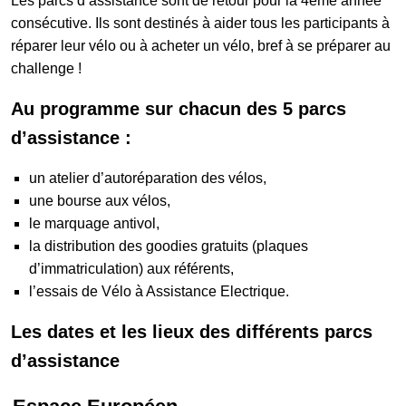
Les parcs d’assistance sont de retour pour la 4ème année
consécutive. Ils sont destinés à aider tous les participants à
réparer leur vélo ou à acheter un vélo, bref à se préparer au
Galerie photos
challenge !
Au programme sur chacun des 5 parcs
Résultats
d’assistance :
un atelier d’autoréparation des vélos,
Les participants
une bourse aux vélos,
le marquage antivol,
la distribution des goodies gratuits (plaques
FAQ
d’immatriculation) aux référents,
l’essais de Vélo à Assistance Electrique.
Contact
Les dates et les lieux des différents parcs
d’assistance