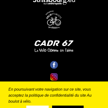
En poursuivant votre navigation sur ce site, vous
acceptez la politique de confidentialité du site Au
Contact
Mentions
Politique de
Réalisé
boulot à vélo.
par
légales
confidentialité