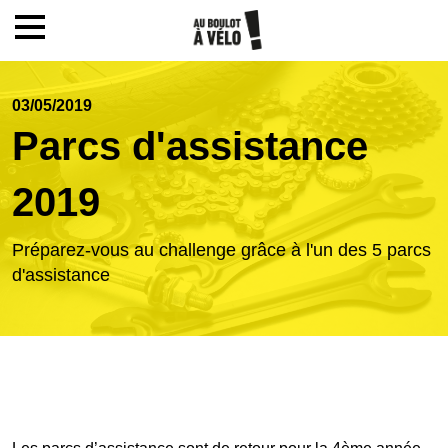
Mon compte / Inscription
03/05/2019
Parcs d'assistance
Accueil
2019
Le challenge
Préparez-vous au challenge grâce à l'un des 5 parcs
d'assistance
Inscription
Ecoles
Actualités