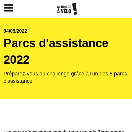
Mon compte / Inscription
04/05/2022
Parcs d'assistance
Accueil
2022
Le challenge
Préparez-vous au challenge grâce à l'un des 5 parcs
d'assistance
Inscription
Ecoles
Actualités