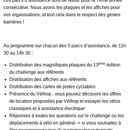
Les parcs d’assistance sont de retour pour la 7ème année
consécutive. Nous avons les plaques et les affiches pour
vos organisations, et tout cela dans le respect des gestes
Galerie photos
barrières !
Résultats
Au programme sur chacun des 5 parcs d’assistance, de 11h
30 au 14h 30 :
Les participants
ème
Distribution des magnifiques plaques du 13
édition
du challenge aux référents
Distribution des affiches aux référents
FAQ
Distribution des cartes de pistes cyclables
Présence du Vélhop : vous pouvez découvrir les offres
de location proposées par Vélhop et essayer les vélos
Contact
classiques et à assistance électrique
Réponses à toutes les questions sur le challenge ou les
déplacements à vélo en général -> si vous souhaitez à