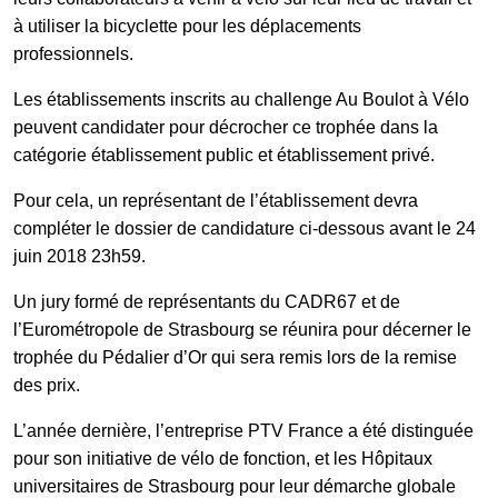
à utiliser la bicyclette pour les déplacements
professionnels.
Galerie photos
Les établissements inscrits au challenge Au Boulot à Vélo
peuvent candidater pour décrocher ce trophée dans la
Résultats
catégorie établissement public et établissement privé.
Pour cela, un représentant de l’établissement devra
compléter le dossier de candidature ci-dessous avant le 24
Les participants
juin 2018 23h59.
Un jury formé de représentants du CADR67 et de
FAQ
l’Eurométropole de Strasbourg se réunira pour décerner le
trophée du Pédalier d’Or qui sera remis lors de la remise
des prix.
Contact
L’année dernière, l’entreprise PTV France a été distinguée
pour son initiative de vélo de fonction, et les Hôpitaux
universitaires de Strasbourg pour leur démarche globale