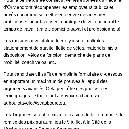
Pour la 3ème année consécutive, les trophées du Pédalier
d’Or viendront récompenser les employeurs publics et
privés qui auront su mettre en oeuvre des mesures
Galerie photos
ambitieuses pour favoriser la pratique du vélo pendant le
temps de travail (trajets domicile-travail et professionnels).
Résultats
Les mesures « vélotafeur friendly » sont multiples :
stationnement de qualité, flotte de vélos, matériels mis à
disposition, vélos de fonction, démarche de plans de
Les participants
mobilité, coach vélos, etc.
Pour candidater, il suffit de remplir le formulaire ci-dessous,
FAQ
en apportant un maximum de preuves à l’appui des
arguments avancés. Cela peut-être des photos, des
témoignages, le tout étant à envoyer à l’adresse
Contact
auboulotavelo@strasbourg.eu
.
Les Trophées seront remis à l’occasion de la cérémonie de
remise des prix qui aura lieu le 9 juillet à la Cité de la