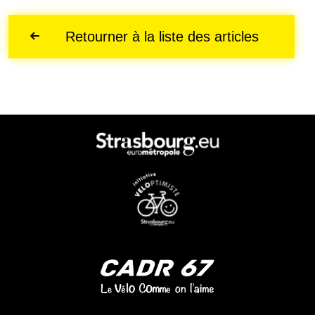
Retourner à la liste des articles