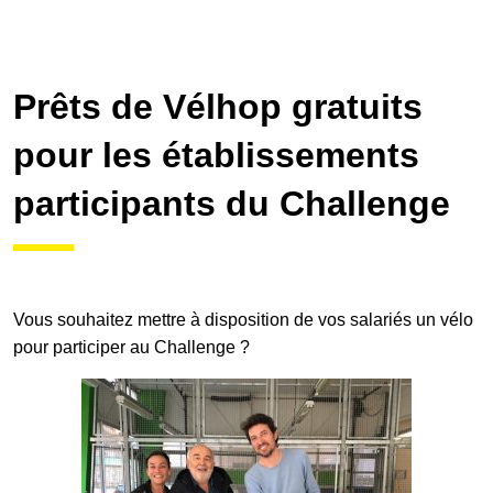
Galerie photos
Prêts de Vélhop gratuits
pour les établissements
Résultats
participants du Challenge
Les participants
FAQ
Vous souhaitez mettre à disposition de vos salariés un vélo
pour participer au Challenge ?
Contact