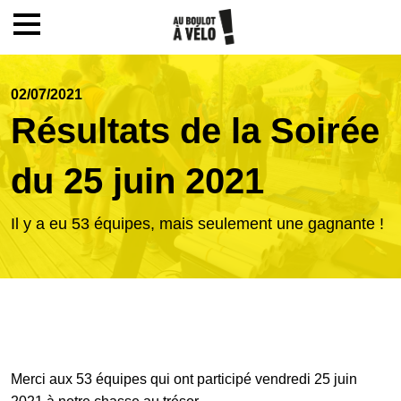
Mon compte / Inscription
02/07/2021
Résultats de la Soirée
Accueil
du 25 juin 2021
Le challenge
Il y a eu 53 équipes, mais seulement une gagnante !
Inscription
Ecoles
Merci aux 53 équipes qui ont participé vendredi 25 juin
Actualités