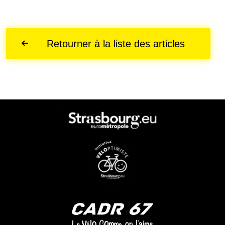
Retourner à la liste des articles