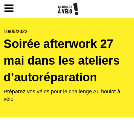
Mon compte / Inscription
10/05/2022
Soirée afterwork 27
Accueil
mai dans les ateliers
Le challenge
d’autoréparation
Inscription
Préparez vos vélos pour le challenge Au boulot à
vélo
Ecoles
Actualités