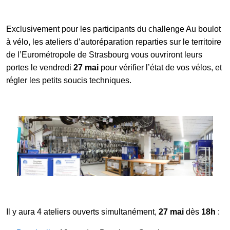
Exclusivement pour les participants du challenge Au boulot
Galerie photos
à vélo, les ateliers d’autoréparation reparties sur le territoire
de l’Eurométropole de Strasbourg vous ouvriront leurs
portes le vendredi
27 mai
pour vérifier l’état de vos vélos, et
Résultats
régler les petits soucis techniques.
Les participants
FAQ
Contact
Il y aura 4 ateliers ouverts simultanément,
27 mai
dès
18h
: