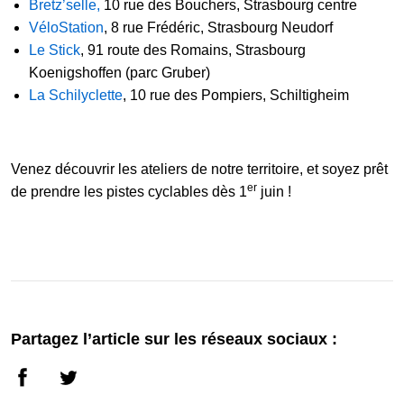
Bretz’selle
,
10 rue des Bouchers, Strasbourg centre
VéloStation
, 8 rue Frédéric, Strasbourg Neudorf
Le Stick
, 91 route des Romains, Strasbourg
Koenigshoffen (parc Gruber)
La Schilyclette
, 10 rue des Pompiers, Schiltigheim
Venez découvrir les ateliers de notre territoire, et soyez prêt
er
de prendre les pistes cyclables dès 1
juin !
Partagez l’article sur les réseaux sociaux :