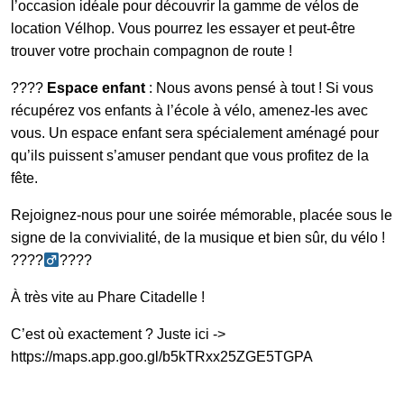
l’occasion idéale pour découvrir la gamme de vélos de
location Vélhop. Vous pourrez les essayer et peut-être
trouver votre prochain compagnon de route !
????
Espace enfant
: Nous avons pensé à tout ! Si vous
récupérez vos enfants à l’école à vélo, amenez-les avec
vous. Un espace enfant sera spécialement aménagé pour
qu’ils puissent s’amuser pendant que vous profitez de la
fête.
Rejoignez-nous pour une soirée mémorable, placée sous le
signe de la convivialité, de la musique et bien sûr, du vélo !
????‍
????
À très vite au Phare Citadelle !
C’est où exactement ? Juste ici ->
https://maps.app.goo.gl/b5kTRxx25ZGE5TGPA