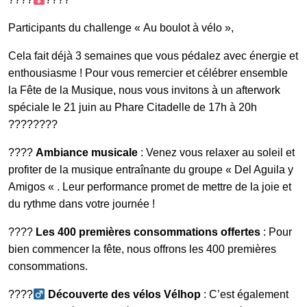
Participants du challenge « Au boulot à vélo »,
Galerie photos
Cela fait déjà 3 semaines que vous pédalez avec énergie et
enthousiasme ! Pour vous remercier et célébrer ensemble
la Fête de la Musique, nous vous invitons à un afterwork
Résultats
spéciale le 21 juin au Phare Citadelle de 17h à 20h
????????
Les participants
????
Ambiance musicale
: Venez vous relaxer au soleil et
profiter de la musique entraînante du groupe « Del Aguila y
Amigos « . Leur performance promet de mettre de la joie et
FAQ
du rythme dans votre journée !
????
Les 400 premières consommations offertes
: Pour
Contact
bien commencer la fête, nous offrons les 400 premières
consommations.
????‍
Découverte des vélos Vélhop
: C’est également