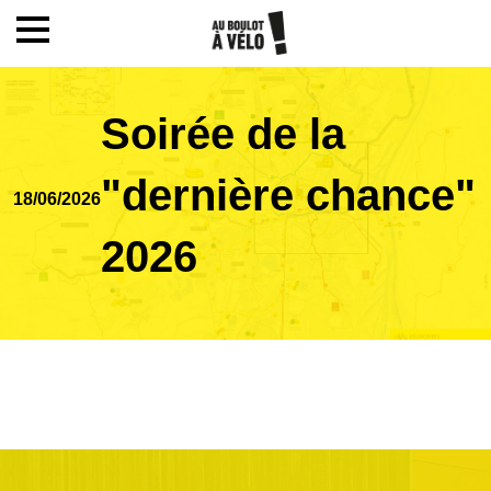
Mon compte / Inscription
Soirée de la
Accueil
"dernière chance"
18/06/2026
Le challenge
2026
Inscription
Ecoles
Actualités