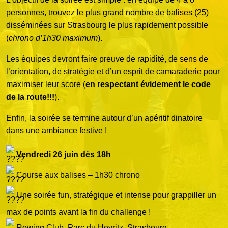
personnes, trouvez le plus grand nombre de balises (25)
disséminées sur Strasbourg le plus rapidement possible
(
chrono d’1h30 maximum
).
Les équipes devront faire preuve de rapidité, de sens de
l’orientation, de stratégie et d’un esprit de camaraderie pour
maximiser leur score (
en respectant évidement le code
de la route!!!
).
Enfin, la soirée se termine autour d’un apéritif dinatoire
dans une ambiance festive !
Vendredi 26 juin dès 18h
Course aux balises – 1h30 chrono
Une soirée fun, stratégique et intense pour grappiller un
max de points avant la fin du challenge !
Rowing Club, Parc du Heyritz, Strasbourg