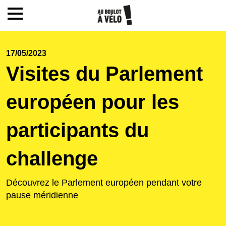
Mon compte / Inscription
17/05/2023
Visites du Parlement
Accueil
européen pour les
Le challenge
participants du
Inscription
challenge
Ecoles
Découvrez le Parlement européen pendant votre
pause méridienne
Actualités