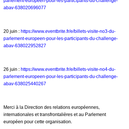
parlement-europeen-pour-les-participants-du-challenge-
abav-638020696077
20 juin :
https://www.eventbrite.fr/e/billets-visite-no3-du-
parlement-europeen-pour-les-participants-du-challenge-
abav-638022952827
26 juin :
https://www.eventbrite.fr/e/billets-visite-no4-du-
parlement-europeen-pour-les-participants-du-challenge-
abav-638025440267
Merci à la Direction des relations européennes,
internationales et transfrontalières et au Parlement
européen pour cette organisation.