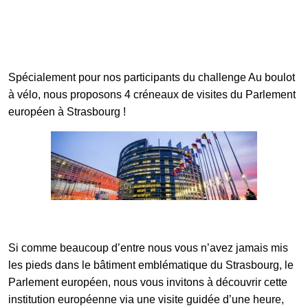
Galerie photos
Spécialement pour nos participants du challenge Au boulot
Résultats
à vélo, nous proposons 4 créneaux de visites du Parlement
européen à Strasbourg !
Les participants
FAQ
Contact
Si comme beaucoup d’entre nous vous n’avez jamais mis
les pieds dans le bâtiment emblématique du Strasbourg, le
Parlement européen, nous vous invitons à découvrir cette
institution européenne via une visite guidée d’une heure,