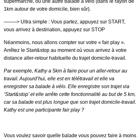
supermarché, ou une autre balade à vélo (dans le rayon de
1km autour de votre domicile, bien sûr).
——–> Ultra simple : Vous partez, appuyez sur START,
vous arrivez à destination, appuyez sur STOP
Néanmoins, nous allons compter sur votre « fair play ».
Arrêtez le Start&stop au moment où vous arrivez à votre
distance aller-retour habituelle du trajet domicile-travail.
Par exemple, Kathy a 5km à faire pour un aller-retour au
travail. Aujourd’hui, elle est en télétravail et elle va
enregistrer sa balade à vélo. Elle enregistre son trajet via
‘Start&stop’ et elle arrête cette fonctionnalité au but de 5 km,
car sa balade est plus longue que son trajet domicile-travail.
Kathy est une participante fair play
?
Vous voulez savoir quelle balade vous pouvez faire à moins