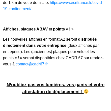
de 1 km de votre domicile:
https://www.esrifrance.fr/covid-
19-confinement/
Affiches, plaques ABAV
et
points « ! »
:
Les nouvelles affiches en format A2 seront
distribués
directement dans votre entreprise
(deux affiches par
entreprise). Les (anciennes) plaques pour vélo et les
points « ! » seront disponibles chez CADR 67 sur rendez-
vous à
contact@cadr67.fr
N’oubliez pas vos lumières, vos gants et votre
attestation de déplacement !