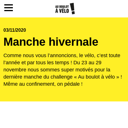
Mon compte / Inscription
03/11/2020
Manche hivernale
Accueil
Comme nous vous l’annoncions, le vélo, c’est toute
Le challenge
l’année et par tous les temps ! Du 23 au 29
novembre nous sommes super motivés pour la
dernière manche du challenge « Au boulot à vélo » !
Inscription
Même au confinement, on pédale !
Ecoles
Actualités