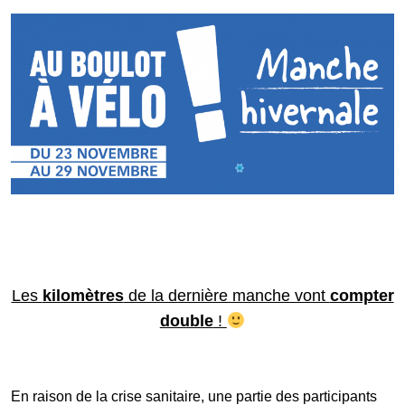
Galerie photos
Résultats
Les participants
FAQ
Les
kilomètres
de la dernière manche vont
compter
double
!
Contact
En raison de la crise sanitaire, une partie des participants